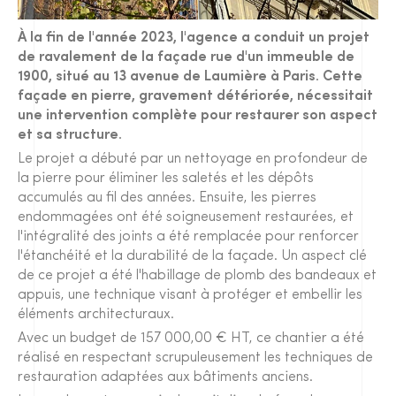
À la fin de l'année 2023, l'agence a conduit un projet
de ravalement de la façade rue d'un immeuble de
1900, situé au 13 avenue de Laumière à Paris. Cette
façade en pierre, gravement détériorée, nécessitait
une intervention complète pour restaurer son aspect
et sa structure.
Le projet a débuté par un nettoyage en profondeur de
la pierre pour éliminer les saletés et les dépôts
accumulés au fil des années. Ensuite, les pierres
endommagées ont été soigneusement restaurées, et
l'intégralité des joints a été remplacée pour renforcer
l'étanchéité et la durabilité de la façade. Un aspect clé
de ce projet a été l'habillage de plomb des bandeaux et
appuis, une technique visant à protéger et embellir les
éléments architecturaux.
Avec un budget de 157 000,00 € HT, ce chantier a été
réalisé en respectant scrupuleusement les techniques de
restauration adaptées aux bâtiments anciens.