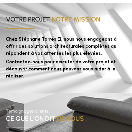
VOTRE PROJET
NOTRE MISSION
Chez Stéphane Torres EI, nous nous engageons à
offrir des solutions architecturales complètes qui
répondent à vos attentes les plus élevées.
Contactez-nous pour discuter de votre projet et
découvrir comment nous pouvons vous aider à le
réaliser.
Témoignages clients
CE QUE L’ON DIT
DE NOUS !