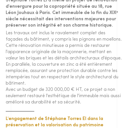
Stéphane Torres EI a mené un projet de rénovation
d'envergure pour la copropriété située au 18, rue
Léon Jouhaux à Paris. Cet immeuble de la fin du XIXᵉ
siècle nécessitait des interventions majeures pour
préserver son intégrité et son charme historique.
Les travaux ont inclus le ravalement complet des
façades du bâtiment, y compris les pignons en moellons.
Cette rénovation minutieuse a permis de restaurer
l'apparence originale de la maçonnerie, mettant en
valeur les briques et les détails architecturaux d'époque.
En parallèle, la couverture en zinc a été entièrement
remplacée, assurant une protection durable contre les
intempéries tout en respectant le style architectural du
bâtiment.
Avec un budget de 320 000,00 € HT, ce projet a non
seulement restauré l'esthétique de l'immeuble mais aussi
amélioré sa durabilité et sa sécurité.
L'engagement de Stéphane Torres EI dans la
préservation et la valorisation du patrimoine