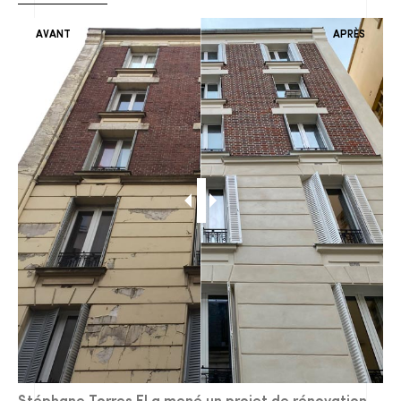
AVANT
APRÈS