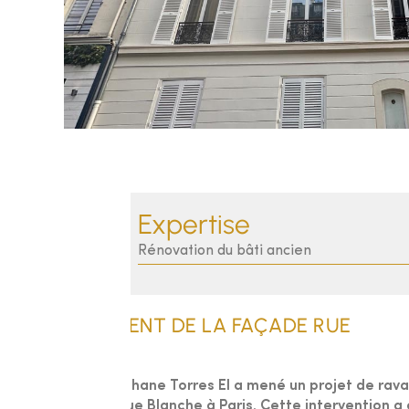
Expertise
Rénovation du bâti ancien
RAVALEMENT DE LA FAÇADE RUE
En 2023, Stéphane Torres EI a mené un projet de rav
situé au 64, rue Blanche à Paris. Cette intervention a é