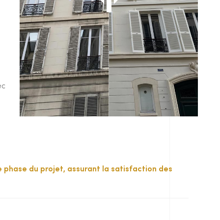
ec
 phase du projet, assurant la satisfaction des