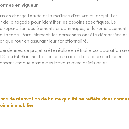
ormes en vigueur.
is en charge l'étude et la maîtrise d’œuvre du projet. Les
 de la façade pour identifier les besoins spécifiques. Le
, la réparation des éléments endommagés, et le remplacement
e la façade. Parallèlement, les persiennes ont été démontées et
torique tout en assurant leur fonctionnalité.
rsiennes, ce projet a été réalisé en étroite collaboration av
e SDC du 64 Blanche. L'agence a su apporter son expertise en
rdonnant chaque étape des travaux avec précision et
ons de rénovation de haute qualité se reflète dans chaque
oine immobilier.