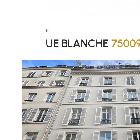
Copropriété
64, RUE BLANCHE
75009