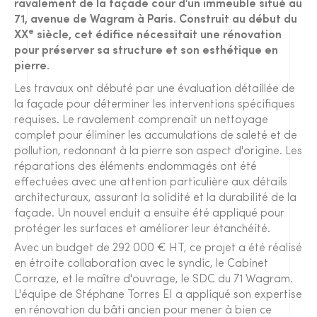
ravalement de la façade cour d'un immeuble situé au
71, avenue de Wagram à Paris. Construit au début du
e
XX
siècle, cet édifice nécessitait une rénovation
pour préserver sa structure et son esthétique en
pierre.
Les travaux ont débuté par une évaluation détaillée de
la façade pour déterminer les interventions spécifiques
requises. Le ravalement comprenait un nettoyage
complet pour éliminer les accumulations de saleté et de
pollution, redonnant à la pierre son aspect d'origine. Les
réparations des éléments endommagés ont été
effectuées avec une attention particulière aux détails
architecturaux, assurant la solidité et la durabilité de la
façade. Un nouvel enduit a ensuite été appliqué pour
protéger les surfaces et améliorer leur étanchéité.
Avec un budget de 292 000 € HT, ce projet a été réalisé
en étroite collaboration avec le syndic, le Cabinet
Corraze, et le maître d'ouvrage, le SDC du 71 Wagram.
L'équipe de Stéphane Torres EI a appliqué son expertise
en rénovation du bâti ancien pour mener à bien ce