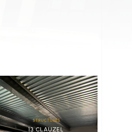
STRUCTURES
13 CLAUZEL