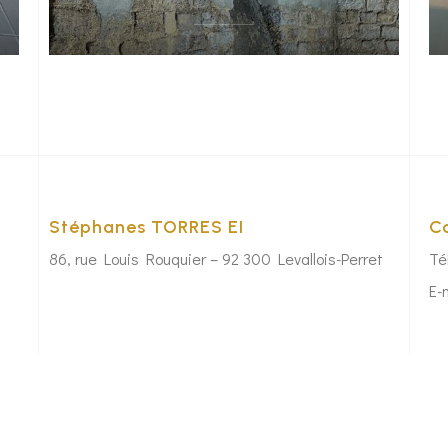
Stéphanes TORRES EI
C
86, rue Louis Rouquier – 92 300 Levallois-Perret
Té
E-
par