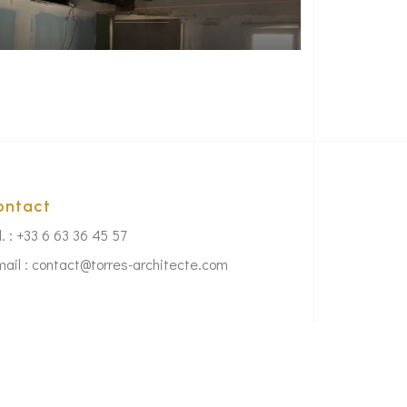
ontact
l. : +33 6 63 36 45 57
mail : contact@torres-architecte.com
Politique de confidentialité
Mentions légales