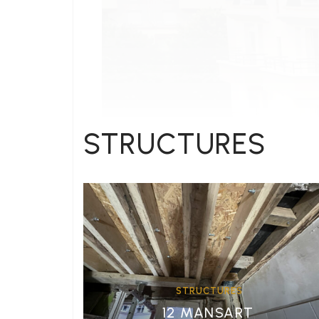
STRUCTURES
STRUCTURES
12 MANSART