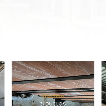
STRUCTURES
31 DUCLOS