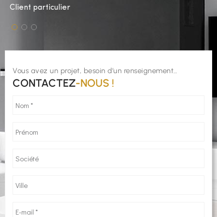
Client particulier
Maî
Vous avez un projet, besoin d’un renseignement…
CONTACTEZ
-NOUS !