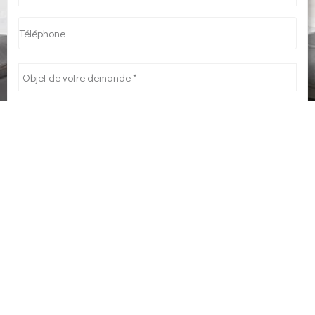
En soumettant ce formulaire, j’accepte que les
informations saisies soient exploitées dans le cadre
strict de ma demande *
ENVOYER
* Ces champs sont obligatoires