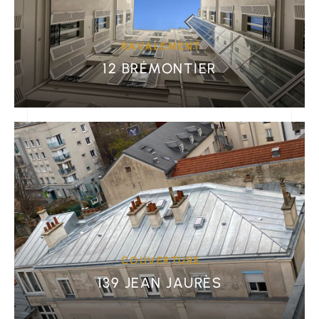
RAVALEMENT
12 BRÉMONTIER
COUVERTURE
139 JEAN JAURÈS