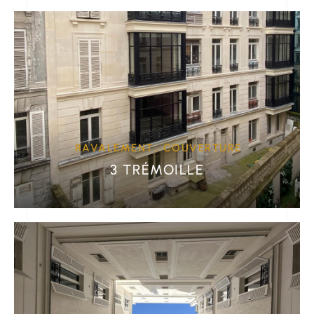
RAVALEMENT
COUVERTURE
3 TRÉMOILLE